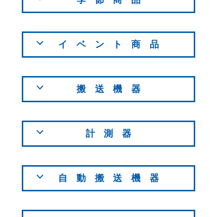
イベント商品
搬送機器
計測器
自動搬送機器