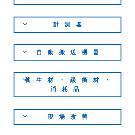
計測器
自動搬送機器
養生材・緩衝材・
消耗品
現場改善