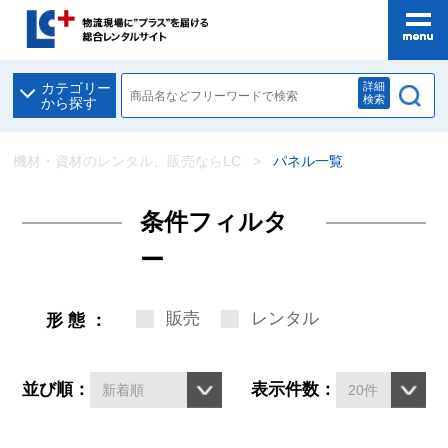
詳細
カテゴリー
検索
から探す
機材・資材のレンタル、販売ならLC
パネル一覧
条件フィルタ
ー
販売
レンタル
形態：
並び順：
表示件数：