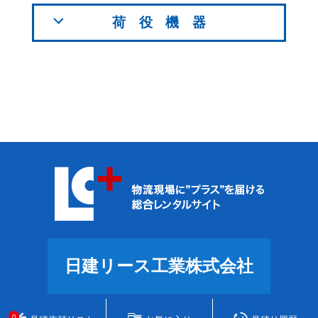
荷役機器
日建リース工業株式会社
0