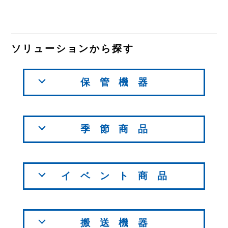
ソリューションから探す
保管機器
季節商品
イベント商品
搬送機器