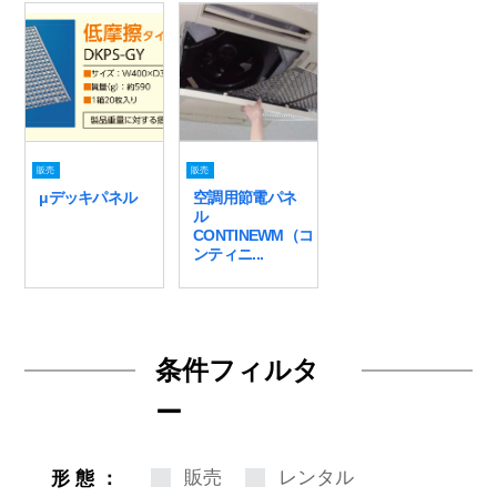
販売
販売
μデッキパネル
空調用節電パネ
ル
CONTINEWM（コ
ンティニ...
条件フィルタ
ー
販売
レンタル
形態：