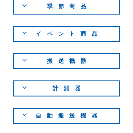
季節商品
イベント商品
搬送機器
計測器
自動搬送機器