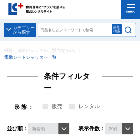
詳細
カテゴリー
検索
から探す
機材・資材のレンタル、販売ならLC
電動シートシャッター一覧
条件フィルタ
ー
販売
レンタル
形態：
並び順：
表示件数：