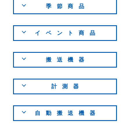
季節商品
イベント商品
搬送機器
計測器
自動搬送機器