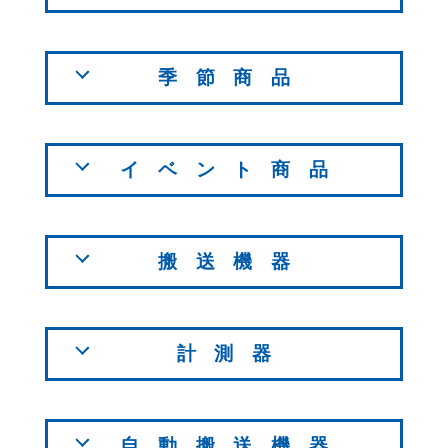
季節商品
イベント商品
搬送機器
計測器
自動搬送機器