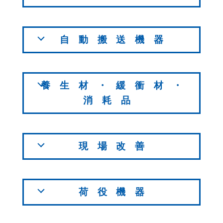
自動搬送機器
養生材・緩衝材・
消耗品
現場改善
荷役機器