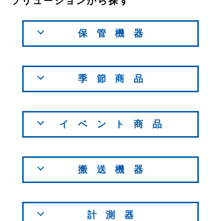
ソリューションから探す
保管機器
季節商品
イベント商品
搬送機器
計測器